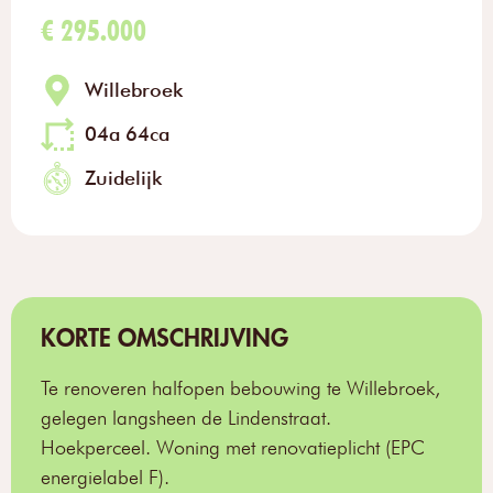
€ 295.000
Willebroek
04a 64ca
Zuidelijk
KORTE OMSCHRIJVING
Te renoveren halfopen bebouwing te Willebroek,
gelegen langsheen de Lindenstraat.
Hoekperceel. Woning met renovatieplicht (EPC
energielabel F).