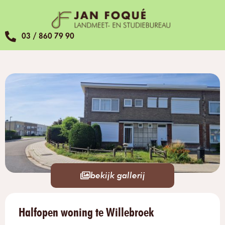
03 / 860 79 90
bekijk gallerij
Halfopen woning te Willebroek