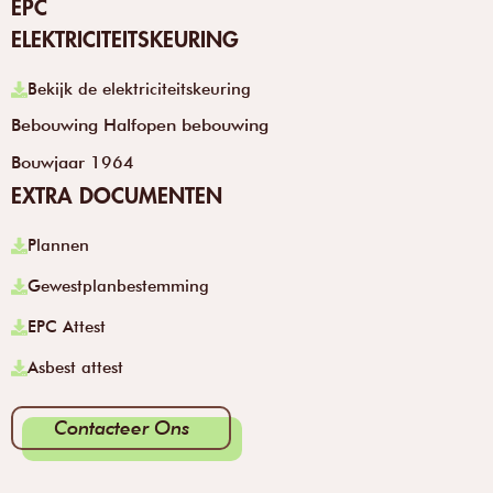
EPC
ELEKTRICITEITSKEURING
Bekijk de elektriciteitskeuring
Bebouwing Halfopen bebouwing
Bouwjaar 1964
EXTRA DOCUMENTEN
Plannen
Gewestplanbestemming
EPC Attest
Asbest attest
Contacteer Ons