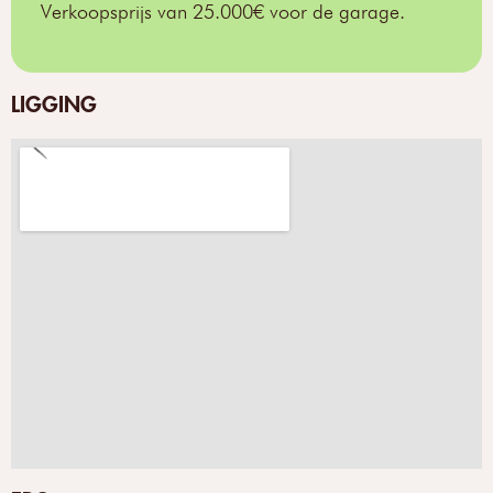
Verkoopsprijs van 25.000€ voor de garage.
LIGGING